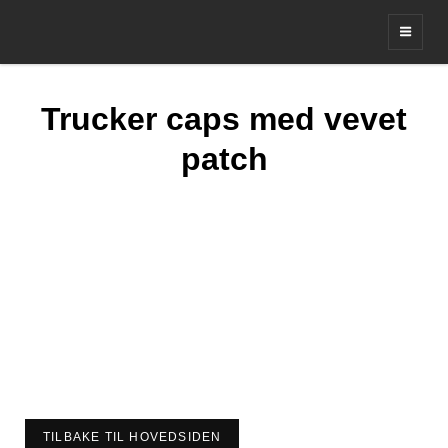
Leverandør av profil og merker
Trucker caps med vevet
patch
TILBAKE TIL HOVEDSIDEN