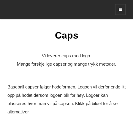
Leverandør av profil og merker
Caps
Vi leverer caps med logo.
Mange forskjellige capser og mange trykk metoder.
Baseball capser følger hodeformen. Logoen vil derfor ende litt
opp på hodet dersom logoen blir for høy. Logoer kan
plasseres hvor man vil på capsen. Klikk på bildet for å se
alternativer.