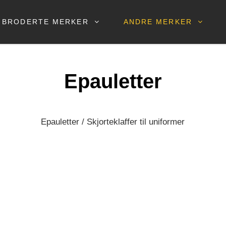
BRODERTE MERKER
ANDRE MERKER
Epauletter
Epauletter / Skjorteklaffer til uniformer