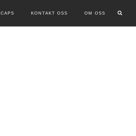
Sear
CAPS
KONTAKT OSS
OM OSS