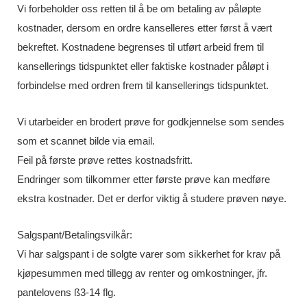
Vi forbeholder oss retten til å be om betaling av påløpte
kostnader, dersom en ordre kanselleres etter først å vært
bekreftet. Kostnadene begrenses til utført arbeid frem til
kansellerings tidspunktet eller faktiske kostnader påløpt i
forbindelse med ordren frem til kansellerings tidspunktet.
Vi utarbeider en brodert prøve for godkjennelse som sendes
som et scannet bilde via email.
Feil på første prøve rettes kostnadsfritt.
Endringer som tilkommer etter første prøve kan medføre
ekstra kostnader. Det er derfor viktig å studere prøven nøye.
Salgspant/Betalingsvilkår:
Vi har salgspant i de solgte varer som sikkerhet for krav på
kjøpesummen med tillegg av renter og omkostninger, jfr.
pantelovens ß3-14 flg.