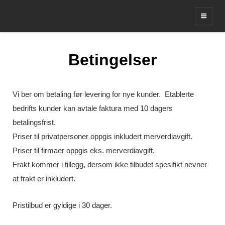
Leverandør av profil og merker
Betingelser
Vi ber om betaling før levering for nye kunder. Etablerte
bedrifts kunder kan avtale faktura med 10 dagers
betalingsfrist.
Priser til privatpersoner oppgis inkludert merverdiavgift.
Priser til firmaer oppgis eks. merverdiavgift.
Frakt kommer i tillegg, dersom ikke tilbudet spesifikt nevner
at frakt er inkludert.
Pristilbud er gyldige i 30 dager.